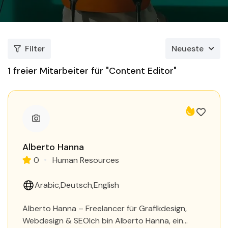
Filter
Neueste
1
freier Mitarbeiter für "Content Editor"
Alberto Hanna
0
Human Resources
Arabic
Deutsch
English
Alberto Hanna – Freelancer für Grafikdesign,
Webdesign & SEOIch bin Alberto Hanna, ein